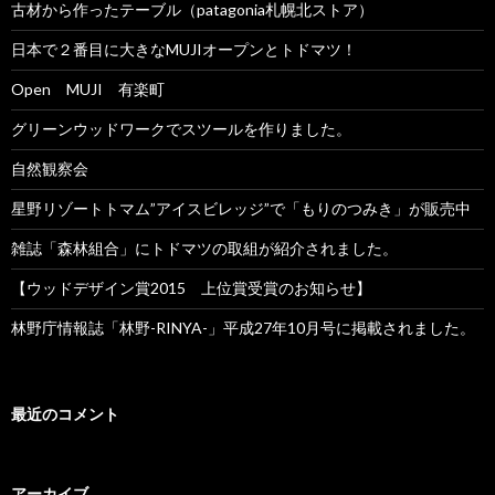
古材から作ったテーブル（patagonia札幌北ストア）
日本で２番目に大きなMUJIオープンとトドマツ！
Open MUJI 有楽町
グリーンウッドワークでスツールを作りました。
自然観察会
星野リゾートトマム”アイスビレッジ”で「もりのつみき」が販売中
雑誌「森林組合」にトドマツの取組が紹介されました。
【ウッドデザイン賞2015 上位賞受賞のお知らせ】
林野庁情報誌「林野-RINYA-」平成27年10月号に掲載されました。
最近のコメント
アーカイブ