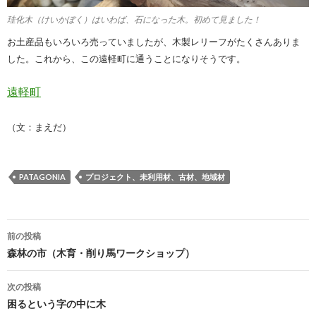
珪化木（けいかぼく）はいわば、石になった木。初めて見ました！
お土産品もいろいろ売っていましたが、木製レリーフがたくさんありま
した。これから、この遠軽町に通うことになりそうです。
遠軽町
（文：まえだ）
PATAGONIA
プロジェクト、未利用材、古材、地域材
前の投稿
投
森林の市（木育・削り馬ワークショップ）
稿
次の投稿
ナ
困るという字の中に木