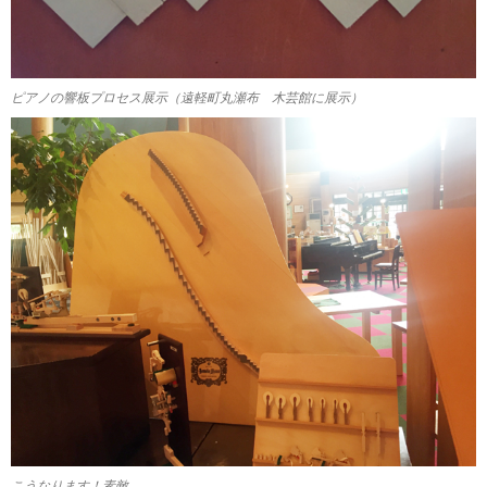
ピアノの響板プロセス展示（遠軽町丸瀬布 木芸館に展示）
こうなります！素敵。